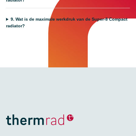
radiator?
9.
Wat is de maximale werkdruk van de Super-8 Compact
radiator?