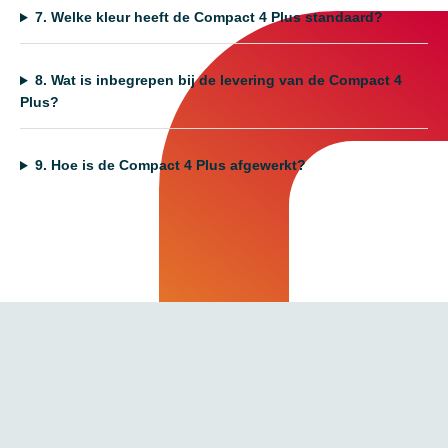
7.
Welke kleur heeft de Compact 4 Plus standaard?
8.
Wat is inbegrepen bij de levering van de Compact 4
Plus?
9.
Hoe is de Compact 4 Plus afgewerkt?