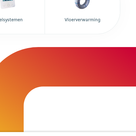
elsystemen
Vloerverwarming