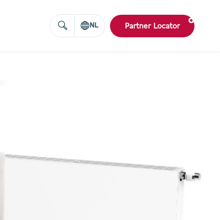
NL
Partner Locator