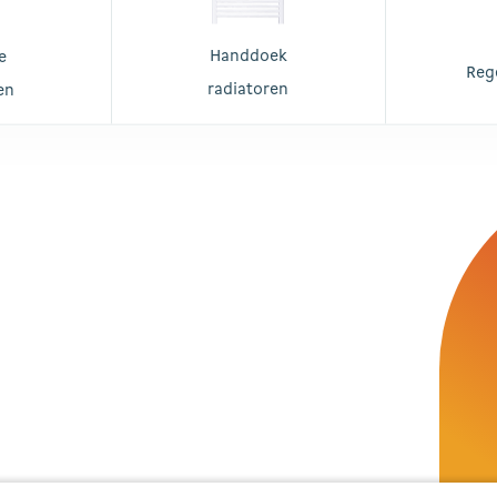
Handdoek
e
Reg
radiatoren
en