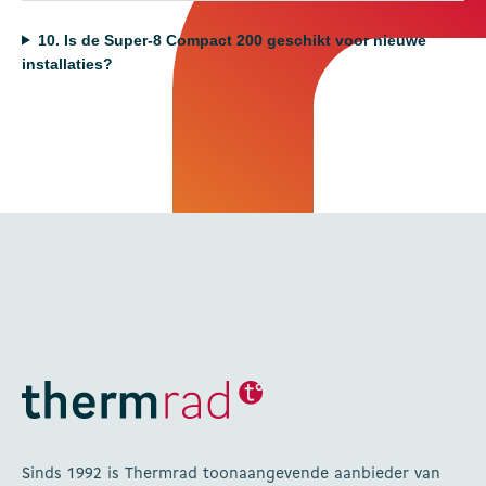
10.
Is de Super-8 Compact 200 geschikt voor nieuwe
installaties?
Sinds 1992 is Thermrad toonaangevende aanbieder van