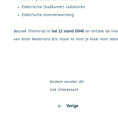
Elektrische (badkamer) radiatoren
Elektrische vloerverwarming
hal 12 stand D040
Bezoek Thermrad in
en ontdek de nie
van Solar Nederland B.V. staan er voor je klaar voor advi
Andere vonden dit
ook interessant
Vorige