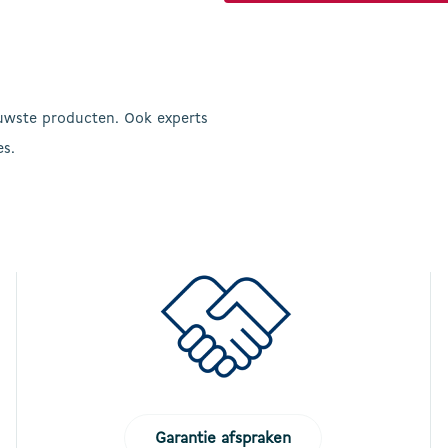
uwste producten. Ook experts
es.
Garantie afspraken