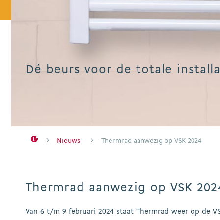
Hit enter to search or ESC to close
Dé beurs voor de totale install
Nieuws
Thermrad aanwezig op VSK 2024
Thermrad aanwezig op VSK 202
Van 6 t/m 9 februari 2024 staat Thermrad weer op de VS