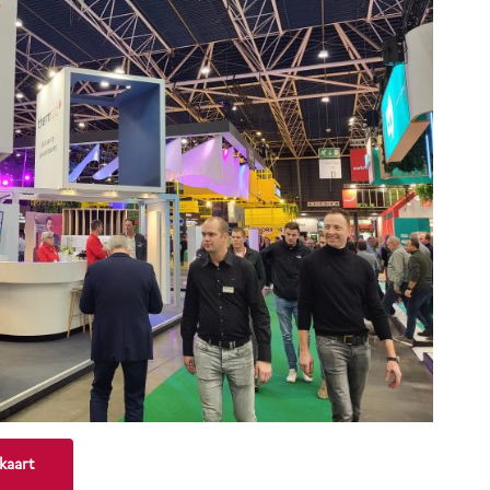
kaart