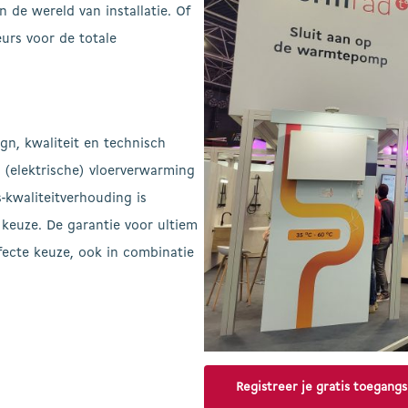
 de wereld van installatie. Of
eurs voor de totale
gn, kwaliteit en technisch
, (elektrische) vloerverwarming
-kwaliteitverhouding is
keuze. De garantie voor ultiem
fecte keuze, ook in combinatie
Registreer je gratis toegangs