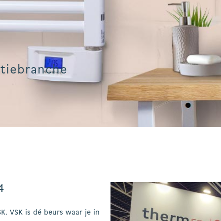
atiebranche
4
K. VSK is dé beurs waar je in