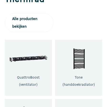
Thermrad
Alle producten
bekijken
QuattroBoost
Tone
(ventilator)
(handdoekradiator)